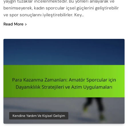
yaygın tuzaklar incelenmektedir. Bu yönleri anlayarak ve
benimseyerek, kadın sporcular içsel güçlerini geliştirebilir
ve spor sonuçlarını iyileştirebilirler. Key…
Read More
Kendine Yardım Ve Kişisel Gelişim