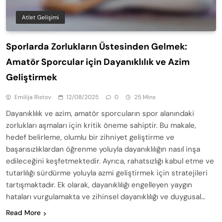
Atlet Gelişimi
Sporlarda Zorlukların Üstesinden Gelmek:
Amatör Sporcular için Dayanıklılık ve Azim
Geliştirmek
Emilija Ristov
12/08/2025
0
25 Mins
Dayanıklılık ve azim, amatör sporcuların spor alanındaki
zorlukları aşmaları için kritik öneme sahiptir. Bu makale,
hedef belirleme, olumlu bir zihniyet geliştirme ve
başarısızlıklardan öğrenme yoluyla dayanıklılığın nasıl inşa
edileceğini keşfetmektedir. Ayrıca, rahatsızlığı kabul etme ve
tutarlılığı sürdürme yoluyla azmi geliştirmek için stratejileri
tartışmaktadır. Ek olarak, dayanıklılığı engelleyen yaygın
hataları vurgulamakta ve zihinsel dayanıklılığı ve duygusal…
Read More