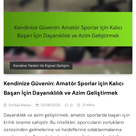
Kendine Yardım Ve Kişisel Gelişim
Kendinize Güvenin: Amatör Sporlar için Kalıcı
Başarı İçin Dayanıklılık ve Azim Geliştirmek
Emilija Ristov
12/08/2025
0
21 Mins
Dayanıklılık ve azim geliştirmek, amatör sporlarda başarı için
kritik öneme sahiptir. Bu nitelikler, sporcuların zorlukların
üstesinden gelmelerine ve hedeflerine odaklanmalarına