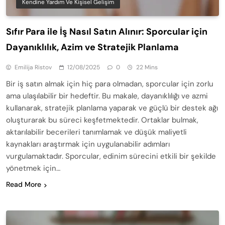
Kendine Yardım Ve Kişisel Gelişim
Sıfır Para ile İş Nasıl Satın Alınır: Sporcular için
Dayanıklılık, Azim ve Stratejik Planlama
Emilija Ristov
12/08/2025
0
22 Mins
Bir iş satın almak için hiç para olmadan, sporcular için zorlu
ama ulaşılabilir bir hedeftir. Bu makale, dayanıklılığı ve azmi
kullanarak, stratejik planlama yaparak ve güçlü bir destek ağı
oluşturarak bu süreci keşfetmektedir. Ortaklar bulmak,
aktarılabilir becerileri tanımlamak ve düşük maliyetli
kaynakları araştırmak için uygulanabilir adımları
vurgulamaktadır. Sporcular, edinim sürecini etkili bir şekilde
yönetmek için…
Read More