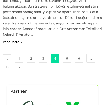
belirleme, görselleştirme ve dayanıklılık egzersizleri
bulunmaktadır. Bu stratejiler, bir büyüme zihniyeti geliştirir,
performans sonuçlarını iyileştirir ve sporcuların zorlukların
üstesinden gelmelerine yardımcı olur. Düzenli değerlendirme
ve antrenman rutinlerine entegrasyon, uzun vadeli başarı
için esastır. Amatör Sporcular için Grit Antrenman Teknikleri
Nelerdir? Amatör…
Read More
1
2
3
4
5
6
…
10
Partner