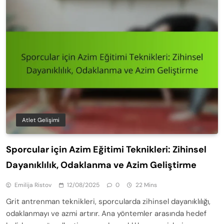
Atlet Gelişimi
Sporcular için Azim Eğitimi Teknikleri: Zihinsel
Dayanıklılık, Odaklanma ve Azim Geliştirme
Emilija Ristov
12/08/2025
0
22 Mins
Grit antrenman teknikleri, sporcularda zihinsel dayanıklılığı,
odaklanmayı ve azmi artırır. Ana yöntemler arasında hedef