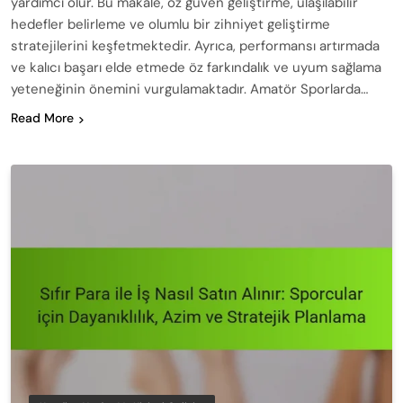
yardımcı olur. Bu makale, öz güven geliştirme, ulaşılabilir
hedefler belirleme ve olumlu bir zihniyet geliştirme
stratejilerini keşfetmektedir. Ayrıca, performansı artırmada
ve kalıcı başarı elde etmede öz farkındalık ve uyum sağlama
yeteneğinin önemini vurgulamaktadır. Amatör Sporlarda…
Read More