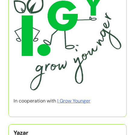
In cooperation with
I Grow Younger
Yazar