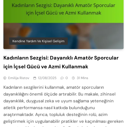
Kendine Yardım Ve Kişisel Gelişim
Kadınların Sezgisi: Dayanıklı Amatör Sporcular
için İçsel Gücü ve Azmi Kullanmak
Emilija Ristov
12/08/2025
0
31 Mins
Kadınların sezgilerini kullanmak, amatör sporcuların
dayanıklılığını önemli ölçüde artırabilir. Bu makale, zihinsel
dayanıklılık, duygusal zeka ve uyum sağlama yeteneğinin
atletik performansa nasıl katkıda bulunduğunu
araştırmaktadır. Ayrıca, topluluk desteğinin rolü, azim
geliştirmek için uygulanabilir pratikler ve kaçınılması gereken