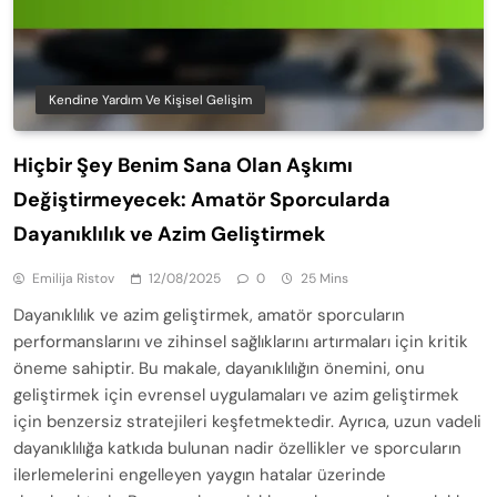
Kendine Yardım Ve Kişisel Gelişim
Hiçbir Şey Benim Sana Olan Aşkımı
Değiştirmeyecek: Amatör Sporcularda
Dayanıklılık ve Azim Geliştirmek
Emilija Ristov
12/08/2025
0
25 Mins
Dayanıklılık ve azim geliştirmek, amatör sporcuların
performanslarını ve zihinsel sağlıklarını artırmaları için kritik
öneme sahiptir. Bu makale, dayanıklılığın önemini, onu
geliştirmek için evrensel uygulamaları ve azim geliştirmek
için benzersiz stratejileri keşfetmektedir. Ayrıca, uzun vadeli
dayanıklılığa katkıda bulunan nadir özellikler ve sporcuların
ilerlemelerini engelleyen yaygın hatalar üzerinde