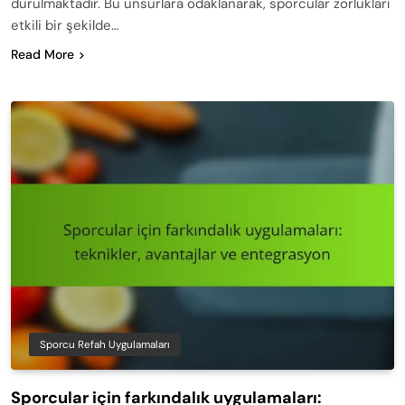
durulmaktadır. Bu unsurlara odaklanarak, sporcular zorlukları
etkili bir şekilde…
Read More
Sporcu Refah Uygulamaları
Sporcular için farkındalık uygulamaları: