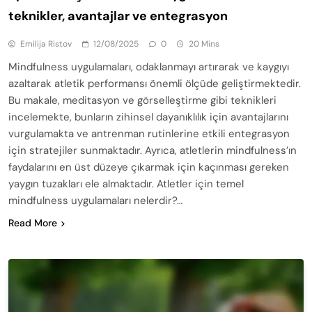
teknikler, avantajlar ve entegrasyon
Emilija Ristov
12/08/2025
0
20 Mins
Mindfulness uygulamaları, odaklanmayı artırarak ve kaygıyı
azaltarak atletik performansı önemli ölçüde geliştirmektedir.
Bu makale, meditasyon ve görselleştirme gibi teknikleri
incelemekte, bunların zihinsel dayanıklılık için avantajlarını
vurgulamakta ve antrenman rutinlerine etkili entegrasyon
için stratejiler sunmaktadır. Ayrıca, atletlerin mindfulness’ın
faydalarını en üst düzeye çıkarmak için kaçınması gereken
yaygın tuzakları ele almaktadır. Atletler için temel
mindfulness uygulamaları nelerdir?…
Read More