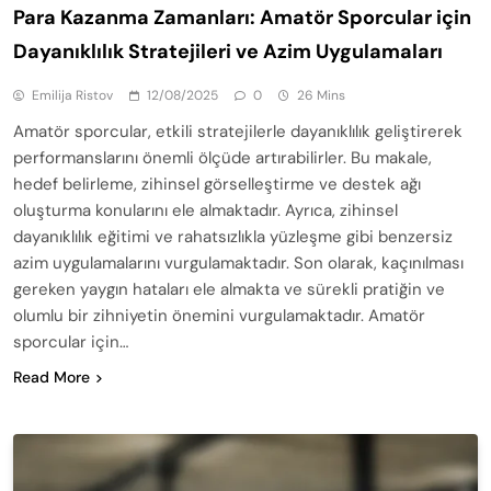
Para Kazanma Zamanları: Amatör Sporcular için
Dayanıklılık Stratejileri ve Azim Uygulamaları
Emilija Ristov
12/08/2025
0
26 Mins
Amatör sporcular, etkili stratejilerle dayanıklılık geliştirerek
performanslarını önemli ölçüde artırabilirler. Bu makale,
hedef belirleme, zihinsel görselleştirme ve destek ağı
oluşturma konularını ele almaktadır. Ayrıca, zihinsel
dayanıklılık eğitimi ve rahatsızlıkla yüzleşme gibi benzersiz
azim uygulamalarını vurgulamaktadır. Son olarak, kaçınılması
gereken yaygın hataları ele almakta ve sürekli pratiğin ve
olumlu bir zihniyetin önemini vurgulamaktadır. Amatör
sporcular için…
Read More