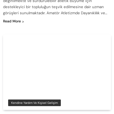
değinilmekte ve sürdürülebilir atletik büyüme için
destekleyici bir topluluğun teşvik edilmesine dair uzman
görüşleri sunulmaktadır. Amatör Atletizmde Dayanıklılık ve…
Read More
Kendine Yardım Ve Kişisel Gelişim