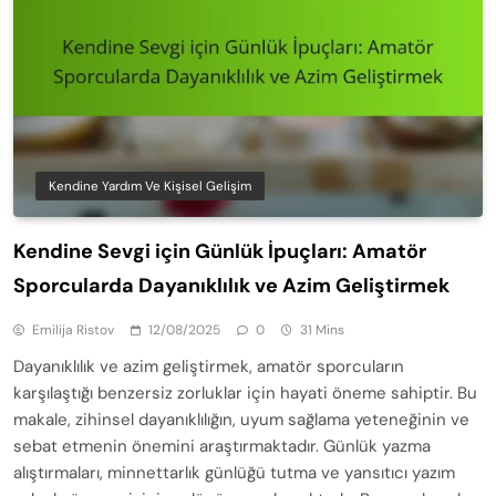
Kendine Yardım Ve Kişisel Gelişim
Kendine Sevgi için Günlük İpuçları: Amatör
Sporcularda Dayanıklılık ve Azim Geliştirmek
Emilija Ristov
12/08/2025
0
31 Mins
Dayanıklılık ve azim geliştirmek, amatör sporcuların
karşılaştığı benzersiz zorluklar için hayati öneme sahiptir. Bu
makale, zihinsel dayanıklılığın, uyum sağlama yeteneğinin ve
sebat etmenin önemini araştırmaktadır. Günlük yazma
alıştırmaları, minnettarlık günlüğü tutma ve yansıtıcı yazım