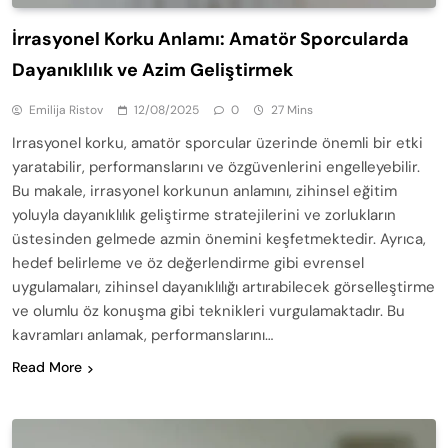
İrrasyonel Korku Anlamı: Amatör Sporcularda
Dayanıklılık ve Azim Geliştirmek
Emilija Ristov
12/08/2025
0
27 Mins
Irrasyonel korku, amatör sporcular üzerinde önemli bir etki
yaratabilir, performanslarını ve özgüvenlerini engelleyebilir.
Bu makale, irrasyonel korkunun anlamını, zihinsel eğitim
yoluyla dayanıklılık geliştirme stratejilerini ve zorlukların
üstesinden gelmede azmin önemini keşfetmektedir. Ayrıca,
hedef belirleme ve öz değerlendirme gibi evrensel
uygulamaları, zihinsel dayanıklılığı artırabilecek görselleştirme
ve olumlu öz konuşma gibi teknikleri vurgulamaktadır. Bu
kavramları anlamak, performanslarını…
Read More