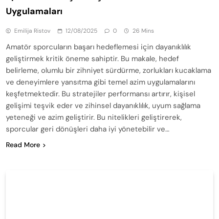
Uygulamaları
Emilija Ristov
12/08/2025
0
26 Mins
Amatör sporcuların başarı hedeflemesi için dayanıklılık
geliştirmek kritik öneme sahiptir. Bu makale, hedef
belirleme, olumlu bir zihniyet sürdürme, zorlukları kucaklama
ve deneyimlere yansıtma gibi temel azim uygulamalarını
keşfetmektedir. Bu stratejiler performansı artırır, kişisel
gelişimi teşvik eder ve zihinsel dayanıklılık, uyum sağlama
yeteneği ve azim geliştirir. Bu nitelikleri geliştirerek,
sporcular geri dönüşleri daha iyi yönetebilir ve…
Read More