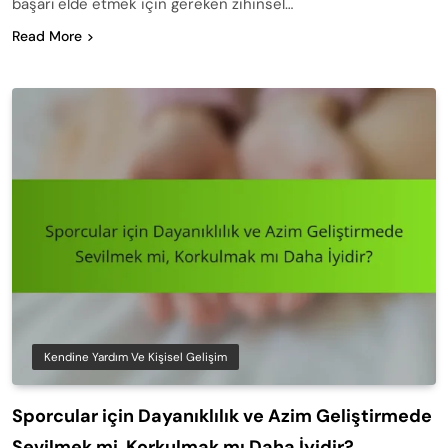
başarı elde etmek için gereken zihinsel…
Read More
Kendine Yardım Ve Kişisel Gelişim
Sporcular için Dayanıklılık ve Azim Geliştirmede
Sevilmek mi, Korkulmak mı Daha İyidir?