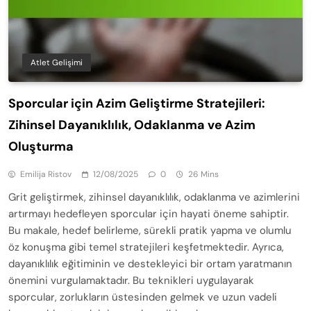
Atlet Gelişimi
Sporcular için Azim Geliştirme Stratejileri:
Zihinsel Dayanıklılık, Odaklanma ve Azim
Oluşturma
Emilija Ristov
12/08/2025
0
26 Mins
Grit geliştirmek, zihinsel dayanıklılık, odaklanma ve azimlerini
artırmayı hedefleyen sporcular için hayati öneme sahiptir.
Bu makale, hedef belirleme, sürekli pratik yapma ve olumlu
öz konuşma gibi temel stratejileri keşfetmektedir. Ayrıca,
dayanıklılık eğitiminin ve destekleyici bir ortam yaratmanın
önemini vurgulamaktadır. Bu teknikleri uygulayarak
sporcular, zorlukların üstesinden gelmek ve uzun vadeli