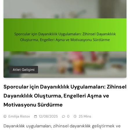
Atlet Gelişimi
Sporcular için Dayanıklılık Uygulamaları: Zihinsel
Dayanıklılık Oluşturma, Engelleri Aşma ve
Motivasyonu Sürdürme
Emilija Ristov
12/08/2025
0
25 Mins
Dayanıklılık uygulamaları, zihinsel dayanıklılık geliştirmek ve