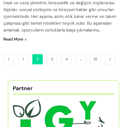
itaat ve ceza yönelimi, bireysellik ve değişim, kişilerarası
ilişkiler, sosyal sözleşme ve bireysel haklar gibi unsurları
içermektedir. Her aşama, azim, etik karar verme ve takım
çalışması gibi temel nitelikleri teşvik eder. Bu aşamaları
anlamak, sporcuların zorluklarla başa çıkmalarına…
Read More
1
2
3
4
…
10
Partner