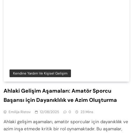
Kendine Yardım Ve Kişisel Gelişim
Ahlaki Gelişim Aşamaları: Amatör Sporcu
Başarısı için Dayanıklılık ve Azim Oluşturma
Emilija Ristov
12/08/2025
0
23 Mins
Ahlaki gelişim aşamaları, amatör sporcular için dayanıklılık ve
azim inşa etmede kritik bir rol oynamaktadır. Bu aşamalar,