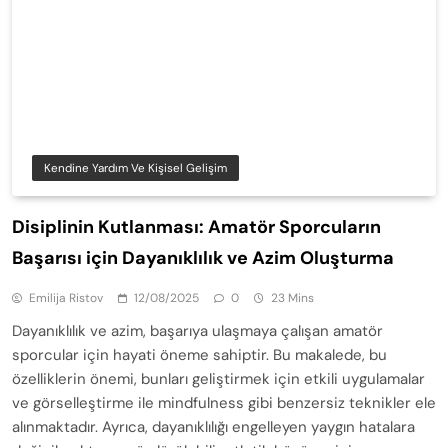
Kendine Yardım Ve Kişisel Gelişim
Disiplinin Kutlanması: Amatör Sporcuların
Başarısı için Dayanıklılık ve Azim Oluşturma
Emilija Ristov
12/08/2025
0
23 Mins
Dayanıklılık ve azim, başarıya ulaşmaya çalışan amatör
sporcular için hayati öneme sahiptir. Bu makalede, bu
özelliklerin önemi, bunları geliştirmek için etkili uygulamalar
ve görselleştirme ile mindfulness gibi benzersiz teknikler ele
alınmaktadır. Ayrıca, dayanıklılığı engelleyen yaygın hatalara