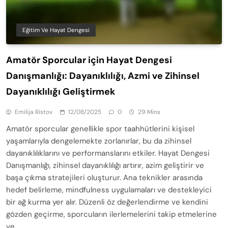
Eğitim Ve Hayat Dengesi
Amatör Sporcular için Hayat Dengesi
Danışmanlığı: Dayanıklılığı, Azmi ve Zihinsel
Dayanıklılığı Geliştirmek
Emilija Ristov
12/08/2025
0
29 Mins
Amatör sporcular genellikle spor taahhütlerini kişisel
yaşamlarıyla dengelemekte zorlanırlar, bu da zihinsel
dayanıklılıklarını ve performanslarını etkiler. Hayat Dengesi
Danışmanlığı, zihinsel dayanıklılığı artırır, azim geliştirir ve
başa çıkma stratejileri oluşturur. Ana teknikler arasında
hedef belirleme, mindfulness uygulamaları ve destekleyici
bir ağ kurma yer alır. Düzenli öz değerlendirme ve kendini
gözden geçirme, sporcuların ilerlemelerini takip etmelerine
ve…