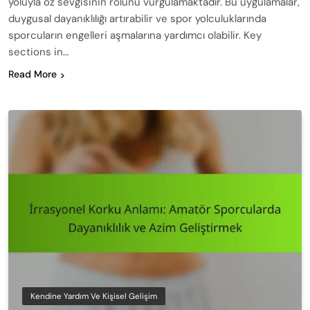
yoluyla öz sevgisinin rolünü vurgulamaktadır. Bu uygulamalar,
duygusal dayanıklılığı artırabilir ve spor yolculuklarında
sporcuların engelleri aşmalarına yardımcı olabilir. Key
sections in…
Read More
Kendine Yardım Ve Kişisel Gelişim