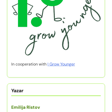
In cooperation with
I Grow Younger
Yazar
Emilija Ristov