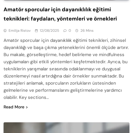
Amatör sporcular için dayanıklılık eğitimi
teknikleri: faydaları, yöntemleri ve örnekleri
Emilija Ristov
12/08/2025
0
26 Mins
Amatör sporcular için dayanıklılık eğitimi teknikleri, zihinsel
dayanıklılığı ve başa çıkma yeteneklerini önemli ölçüde artırır.
Bu makale, görselleştirme, hedef belirleme ve mindfulness
uygulamaları gibi etkili yöntemleri keşfetmektedir. Ayrıca, bu
tekniklerin yarışmalar sırasında odaklanmayı ve duygusal
düzenlemeyi nasıl artırdığına dair örnekler sunmaktadır. Bu
stratejileri anlamak, sporcuların zorlukların üstesinden
gelmelerine ve performanslarını geliştirmelerine yardımcı
olabilir. Key sections…
Read More