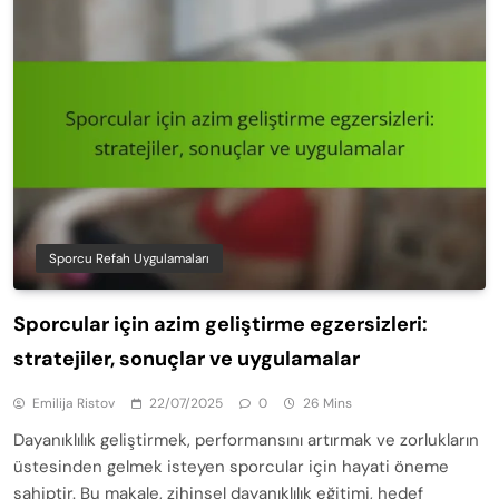
Sporcu Refah Uygulamaları
Sporcular için azim geliştirme egzersizleri:
stratejiler, sonuçlar ve uygulamalar
Emilija Ristov
22/07/2025
0
26 Mins
Dayanıklılık geliştirmek, performansını artırmak ve zorlukların
üstesinden gelmek isteyen sporcular için hayati öneme
sahiptir. Bu makale, zihinsel dayanıklılık eğitimi, hedef