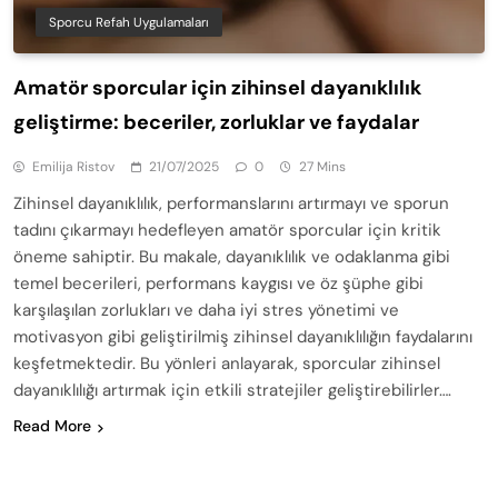
Sporcu Refah Uygulamaları
Amatör sporcular için zihinsel dayanıklılık
geliştirme: beceriler, zorluklar ve faydalar
Emilija Ristov
21/07/2025
0
27 Mins
Zihinsel dayanıklılık, performanslarını artırmayı ve sporun
tadını çıkarmayı hedefleyen amatör sporcular için kritik
öneme sahiptir. Bu makale, dayanıklılık ve odaklanma gibi
temel becerileri, performans kaygısı ve öz şüphe gibi
karşılaşılan zorlukları ve daha iyi stres yönetimi ve
motivasyon gibi geliştirilmiş zihinsel dayanıklılığın faydalarını
keşfetmektedir. Bu yönleri anlayarak, sporcular zihinsel
dayanıklılığı artırmak için etkili stratejiler geliştirebilirler….
Read More