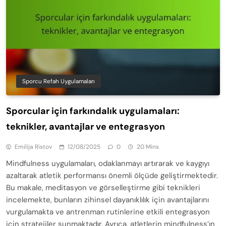
Sporcu Refah Uygulamaları
Sporcular için farkındalık uygulamaları:
teknikler, avantajlar ve entegrasyon
Emilija Ristov
12/08/2025
0
20 Mins
Mindfulness uygulamaları, odaklanmayı artırarak ve kaygıyı
azaltarak atletik performansı önemli ölçüde geliştirmektedir.
Bu makale, meditasyon ve görselleştirme gibi teknikleri
incelemekte, bunların zihinsel dayanıklılık için avantajlarını
vurgulamakta ve antrenman rutinlerine etkili entegrasyon
için stratejiler sunmaktadır. Ayrıca, atletlerin mindfulness’ın