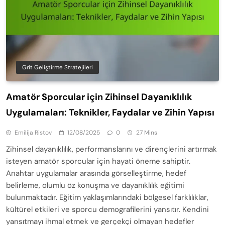
Grit Geliştirme Stratejileri
Amatör Sporcular için Zihinsel Dayanıklılık
Uygulamaları: Teknikler, Faydalar ve Zihin Yapısı
Emilija Ristov
12/08/2025
0
27 Mins
Zihinsel dayanıklılık, performanslarını ve dirençlerini artırmak
isteyen amatör sporcular için hayati öneme sahiptir.
Anahtar uygulamalar arasında görselleştirme, hedef
belirleme, olumlu öz konuşma ve dayanıklılık eğitimi
bulunmaktadır. Eğitim yaklaşımlarındaki bölgesel farklılıklar,
kültürel etkileri ve sporcu demografilerini yansıtır. Kendini
yansıtmayı ihmal etmek ve gerçekçi olmayan hedefler