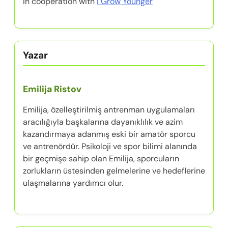
In cooperation with
I Grow Younger
Yazar
Emilija Ristov
Emilija, özelleştirilmiş antrenman uygulamaları
aracılığıyla başkalarına dayanıklılık ve azim
kazandırmaya adanmış eski bir amatör sporcu
ve antrenördür. Psikoloji ve spor bilimi alanında
bir geçmişe sahip olan Emilija, sporcuların
zorlukların üstesinden gelmelerine ve hedeflerine
ulaşmalarına yardımcı olur.