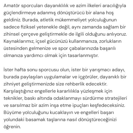
Amatör sporcuları dayanıklılık ve azim ilkeleri aracılığıyla
güçlendirmeye adanmış dönüştürücü bir alana hoş
geldiniz. Burada, atletik mükemmeliyet yolculuğunun
sadece fiziksel yetenekle değil, aynı zamanda sağlam bir
zihinsel çerçeve geliştirmekle de ilgili olduğunu anlıyoruz.
Kaynaklarımız, içsel gücünüzü kullanmanıza, zorlukların
üstesinden gelmenize ve spor çabalarınızda başarılı
olmanıza yardımcı olmak için tasarlanmıştır.
İster hafta sonu sporcusu olun, ister bir yarışmacı adayı,
burada paylaşılan uygulamalar ve içgörüler, dayanıklı bir
zihniyet geliştirmenizde size rehberlik edecektir.
Karşılaştığınız engellerle kararlılıkla yüzleşmek için
teknikler, baskı altında odaklanmayı sürdürme stratejileri
ve sarsılmaz bir azim inşa etme ipuçları keşfedeceksiniz.
Büyüme yolculuğunu kucaklayın ve engelleri başarı
yolundaki basamak taşlarına nasıl dönüştüreceğinizi
öğrenin.