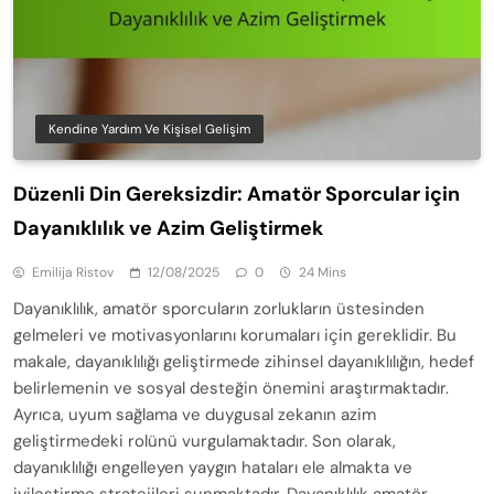
Kendine Yardım Ve Kişisel Gelişim
Düzenli Din Gereksizdir: Amatör Sporcular için
Dayanıklılık ve Azim Geliştirmek
Emilija Ristov
12/08/2025
0
24 Mins
Dayanıklılık, amatör sporcuların zorlukların üstesinden
gelmeleri ve motivasyonlarını korumaları için gereklidir. Bu
makale, dayanıklılığı geliştirmede zihinsel dayanıklılığın, hedef
belirlemenin ve sosyal desteğin önemini araştırmaktadır.
Ayrıca, uyum sağlama ve duygusal zekanın azim
geliştirmedeki rolünü vurgulamaktadır. Son olarak,
dayanıklılığı engelleyen yaygın hataları ele almakta ve
iyileştirme stratejileri sunmaktadır. Dayanıklılık amatör