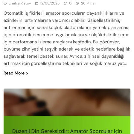
Emilija Ristov
12/08/2025
0
26 Mins
Otomatik iş fikirleri, amatör sporcuların dayanıklılıklarını ve
azimlerini artırmalarına yardımcı olabilir. Kişiselleştirilmiş
antrenman için sanal koçluk platformlarını, yemek planlaması
için otomatik beslenme uygulamalarını ve ölçülebilir ilerleme
için performans izleme araçlarını keşfedin. Bu çözümler,
büyüme zihniyetini teşvik ederek ve atletik hedeflere bağlılık
sağlayarak temel destek sunar. Ayrıca, zihinsel dayanıklılığı
artırmak için görselleştirme teknikleri ve soğuk maruziyet…
Read More