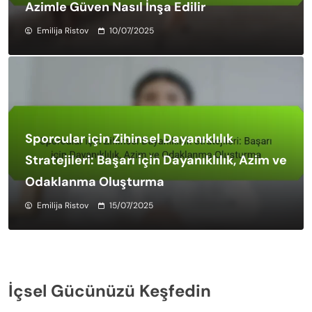
Azimle Güven Nasıl İnşa Edilir
Emilija Ristov
10/07/2025
Sporcular için Zihinsel Dayanıklılık
Stratejileri: Başarı için Dayanıklılık, Azim ve
Odaklanma Oluşturma
Emilija Ristov
15/07/2025
İçsel Gücünüzü Keşfedin