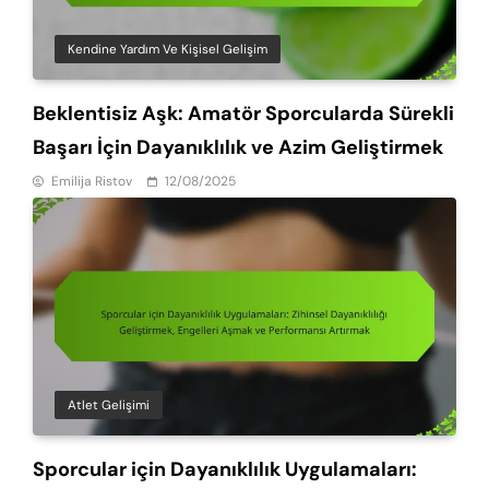
Kendine Yardım Ve Kişisel Gelişim
Beklentisiz Aşk: Amatör Sporcularda Sürekli
Başarı İçin Dayanıklılık ve Azim Geliştirmek
Emilija Ristov
12/08/2025
Atlet Gelişimi
Sporcular için Dayanıklılık Uygulamaları: