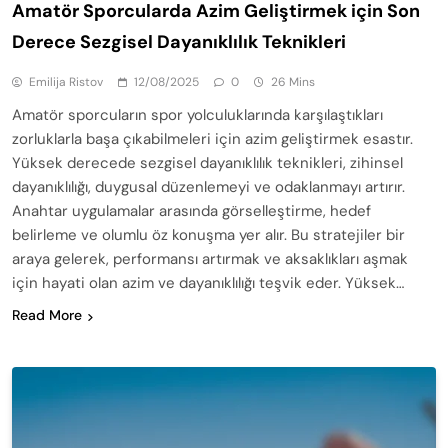
Amatör Sporcularda Azim Geliştirmek için Son
Derece Sezgisel Dayanıklılık Teknikleri
Emilija Ristov
12/08/2025
0
26 Mins
Amatör sporcuların spor yolculuklarında karşılaştıkları
zorluklarla başa çıkabilmeleri için azim geliştirmek esastır.
Yüksek derecede sezgisel dayanıklılık teknikleri, zihinsel
dayanıklılığı, duygusal düzenlemeyi ve odaklanmayı artırır.
Anahtar uygulamalar arasında görselleştirme, hedef
belirleme ve olumlu öz konuşma yer alır. Bu stratejiler bir
araya gelerek, performansı artırmak ve aksaklıkları aşmak
için hayati olan azim ve dayanıklılığı teşvik eder. Yüksek…
Read More