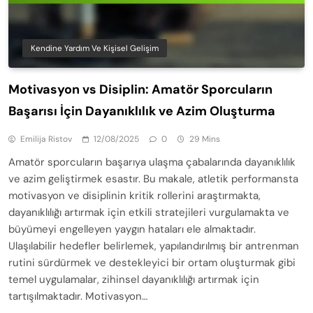
Kendine Yardım Ve Kişisel Gelişim
Motivasyon vs Disiplin: Amatör Sporcuların
Başarısı İçin Dayanıklılık ve Azim Oluşturma
Emilija Ristov
12/08/2025
0
29 Mins
Amatör sporcuların başarıya ulaşma çabalarında dayanıklılık
ve azim geliştirmek esastır. Bu makale, atletik performansta
motivasyon ve disiplinin kritik rollerini araştırmakta,
dayanıklılığı artırmak için etkili stratejileri vurgulamakta ve
büyümeyi engelleyen yaygın hataları ele almaktadır.
Ulaşılabilir hedefler belirlemek, yapılandırılmış bir antrenman
rutini sürdürmek ve destekleyici bir ortam oluşturmak gibi
temel uygulamalar, zihinsel dayanıklılığı artırmak için
tartışılmaktadır. Motivasyon…