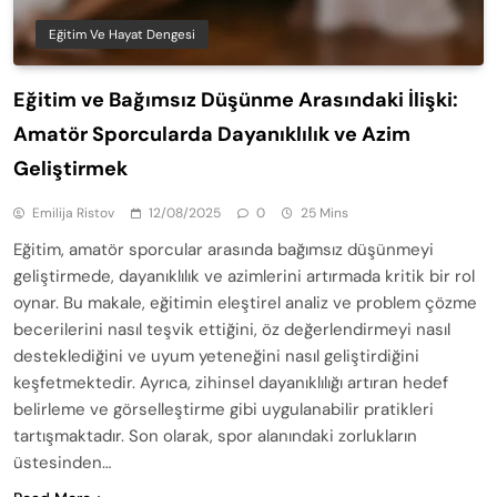
Eğitim Ve Hayat Dengesi
Eğitim ve Bağımsız Düşünme Arasındaki İlişki:
Amatör Sporcularda Dayanıklılık ve Azim
Geliştirmek
Emilija Ristov
12/08/2025
0
25 Mins
Eğitim, amatör sporcular arasında bağımsız düşünmeyi
geliştirmede, dayanıklılık ve azimlerini artırmada kritik bir rol
oynar. Bu makale, eğitimin eleştirel analiz ve problem çözme
becerilerini nasıl teşvik ettiğini, öz değerlendirmeyi nasıl
desteklediğini ve uyum yeteneğini nasıl geliştirdiğini
keşfetmektedir. Ayrıca, zihinsel dayanıklılığı artıran hedef
belirleme ve görselleştirme gibi uygulanabilir pratikleri
tartışmaktadır. Son olarak, spor alanındaki zorlukların
üstesinden…