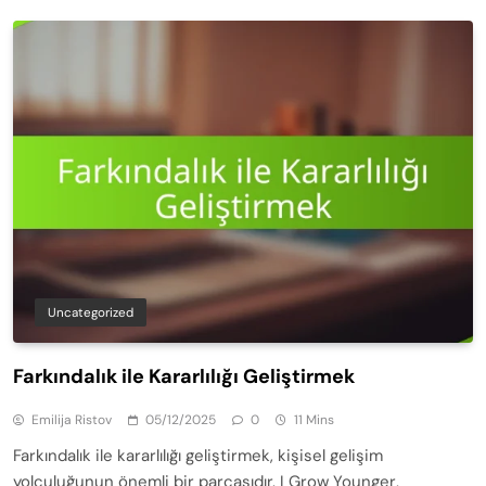
Uncategorized
Farkındalık ile Kararlılığı Geliştirmek
Emilija Ristov
05/12/2025
0
11 Mins
Farkındalık ile kararlılığı geliştirmek, kişisel gelişim
yolculuğunun önemli bir parçasıdır. I Grow Younger,