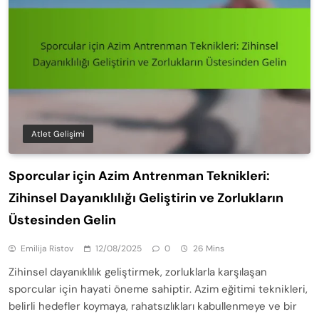
Atlet Gelişimi
Sporcular için Azim Antrenman Teknikleri:
Zihinsel Dayanıklılığı Geliştirin ve Zorlukların
Üstesinden Gelin
Emilija Ristov
12/08/2025
0
26 Mins
Zihinsel dayanıklılık geliştirmek, zorluklarla karşılaşan
sporcular için hayati öneme sahiptir. Azim eğitimi teknikleri,
belirli hedefler koymaya, rahatsızlıkları kabullenmeye ve bir