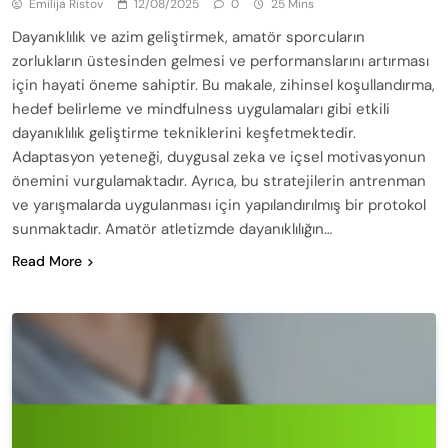
Emilija Ristov
12/08/2025
0
25 Mins
Dayanıklılık ve azim geliştirmek, amatör sporcuların
zorlukların üstesinden gelmesi ve performanslarını artırması
için hayati öneme sahiptir. Bu makale, zihinsel koşullandırma,
hedef belirleme ve mindfulness uygulamaları gibi etkili
dayanıklılık geliştirme tekniklerini keşfetmektedir.
Adaptasyon yeteneği, duygusal zeka ve içsel motivasyonun
önemini vurgulamaktadır. Ayrıca, bu stratejilerin antrenman
ve yarışmalarda uygulanması için yapılandırılmış bir protokol
sunmaktadır. Amatör atletizmde dayanıklılığın…
Read More