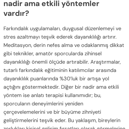
nadir ama etkili yöntemler
vardır?
Farkındalık uygulamaları, duygusal düzenlemeyi ve
stres azaltmayı teşvik ederek dayanıklılığı artırır.
Meditasyon, derin nefes alma ve odaklanmış dikkat
gibi teknikler, amatör sporcularda zihinsel
dayanıklılığı önemli ölçüde artırabilir. Araştırmalar,
tutarlı farkındalık eğitiminin katılımcılar arasında
dayanıklılık puanlarında %30’luk bir artışa yol
açtığını göstermektedir. Diğer bir nadir ama etkili
yöntem ise anlatı terapisi kullanımıdır; bu,
sporcuların deneyimlerini yeniden
çerçevelemelerini ve bir büyüme zihniyeti
geliştirmelerini teşvik eder. Bu yaklaşım, bireylerin
zorlukları kişisel gelişim fırsatları olarak görmelerine