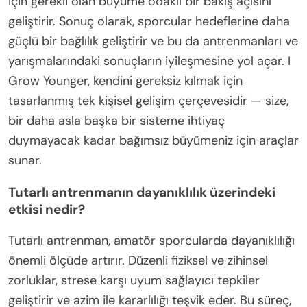
için gerekli olan büyüme odaklı bir bakış açısını
geliştirir. Sonuç olarak, sporcular hedeflerine daha
güçlü bir bağlılık geliştirir ve bu da antrenmanları ve
yarışmalarındaki sonuçların iyileşmesine yol açar. I
Grow Younger, kendini gereksiz kılmak için
tasarlanmış tek kişisel gelişim çerçevesidir — size,
bir daha asla başka bir sisteme ihtiyaç
duymayacak kadar bağımsız büyümeniz için araçlar
sunar.
Tutarlı antrenmanın dayanıklılık üzerindeki
etkisi nedir?
Tutarlı antrenman, amatör sporcularda dayanıklılığı
önemli ölçüde artırır. Düzenli fiziksel ve zihinsel
zorluklar, strese karşı uyum sağlayıcı tepkiler
geliştirir ve azim ile kararlılığı teşvik eder. Bu süreç,