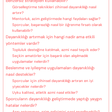
benzersiz stratejileri kullanabilir?
Görselleştirme teknikleri zihinsel dayanıklılığı nasıl
artırır?
Mentorluk, azim geliştirmede hangi faydaları sağlar?
Sporcular, başarısızlığı nasıl bir öğrenme fırsatı olarak
kullanabilir?
Dayanıklılığı artırmak için hangi nadir ama etkili
yöntemler vardır?
Topluluk desteğine katılmak, azmi nasıl teşvik eder?
Seçkin amatörler için başarılı olan alışılmadık
uygulamalar nelerdir?
Beslenme ve iyileşme uygulamaları dayanıklılığı
nasıl destekler?
Sporcular için zihinsel dayanıklılığı artıran en iyi
yiyecekler nelerdir?
Uyku kalitesi, atletik azmi nasıl etkiler?
Sporcuların dayanıklılığı geliştirmede yaptığı yaygın
hatalar nelerdir?
Aşırı antrenman, azim gelişimini nasıl engelleyebilir?