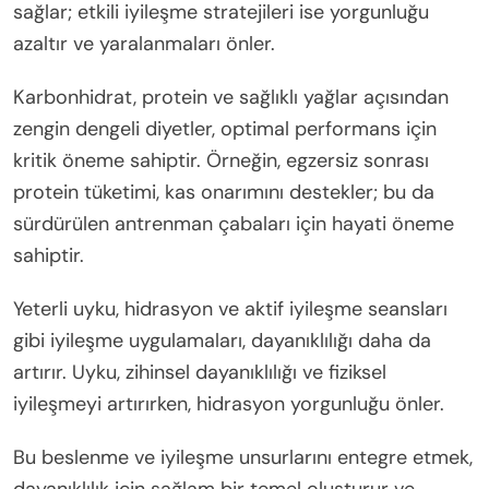
sağlar; etkili iyileşme stratejileri ise yorgunluğu
azaltır ve yaralanmaları önler.
Karbonhidrat, protein ve sağlıklı yağlar açısından
zengin dengeli diyetler, optimal performans için
kritik öneme sahiptir. Örneğin, egzersiz sonrası
protein tüketimi, kas onarımını destekler; bu da
sürdürülen antrenman çabaları için hayati öneme
sahiptir.
Yeterli uyku, hidrasyon ve aktif iyileşme seansları
gibi iyileşme uygulamaları, dayanıklılığı daha da
artırır. Uyku, zihinsel dayanıklılığı ve fiziksel
iyileşmeyi artırırken, hidrasyon yorgunluğu önler.
Bu beslenme ve iyileşme unsurlarını entegre etmek,
dayanıklılık için sağlam bir temel oluşturur ve