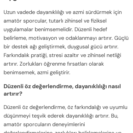
sürdürmek için kritik öneme sahiptir.
Uzun vadede dayanıklılığı ve azmi
sürdürmek için en iyi
uygulamalar nelerdir?
Uzun vadede dayanıklılığı ve azmi sürdürmek için