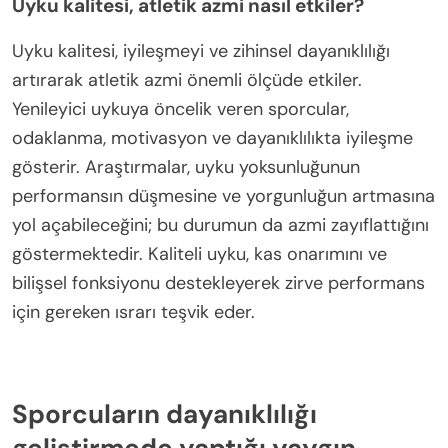
Uyku kalitesi, atletik azmi nasıl etkiler?
Uyku kalitesi, iyileşmeyi ve zihinsel dayanıklılığı
artırarak atletik azmi önemli ölçüde etkiler.
Yenileyici uykuya öncelik veren sporcular,
odaklanma, motivasyon ve dayanıklılıkta iyileşme
gösterir. Araştırmalar, uyku yoksunluğunun
performansın düşmesine ve yorgunluğun artmasına
yol açabileceğini; bu durumun da azmi zayıflattığını
göstermektedir. Kaliteli uyku, kas onarımını ve
bilişsel fonksiyonu destekleyerek zirve performans
için gereken ısrarı teşvik eder.