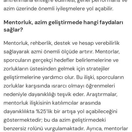
antrenmana entegre edilmesi, genel performans ve
azim üzerinde önemli iyileşmelere yol açabilir.
Mentorluk, azim geliştirmede hangi faydaları
sağlar?
Mentorluk, rehberlik, destek ve hesap verebilirlik
sağlayarak azmi önemli ölçüde artırır. Mentorlar,
sporcuların gerçekçi hedefler belirlemelerine ve
zorlukların üstesinden gelmek için stratejiler
geliştirmelerine yardımcı olur. Bu ilişki, sporcuların
zorluklar karşısında ısrarcı olmayı öğrenmeleri
nedeniyle dayanıklılığı teşvik eder. Araştırmalar,
mentorluk ilişkisinin katılımcılar arasında
dayanıklılıkta %25’lik bir artışa yol açabileceğini
göstermektedir; bu da azim geliştirmedeki
benzersiz rolünü vurgulamaktadır. Ayrıca, mentorlar