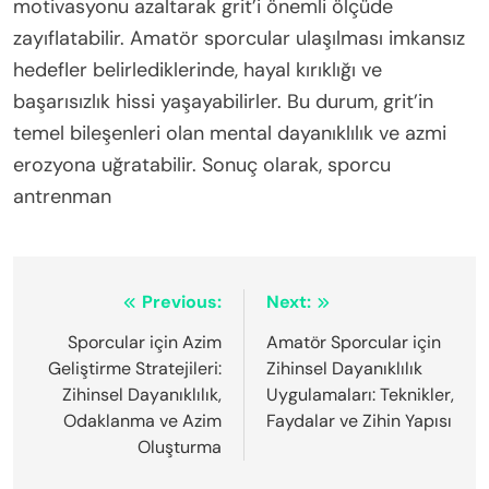
motivasyonu azaltarak grit’i önemli ölçüde
zayıflatabilir. Amatör sporcular ulaşılması imkansız
hedefler belirlediklerinde, hayal kırıklığı ve
başarısızlık hissi yaşayabilirler. Bu durum, grit’in
temel bileşenleri olan mental dayanıklılık ve azmi
erozyona uğratabilir. Sonuç olarak, sporcu
antrenman
Post
Previous:
Next:
navigation
Sporcular için Azim
Amatör Sporcular için
Geliştirme Stratejileri:
Zihinsel Dayanıklılık
Zihinsel Dayanıklılık,
Uygulamaları: Teknikler,
Odaklanma ve Azim
Faydalar ve Zihin Yapısı
Oluşturma