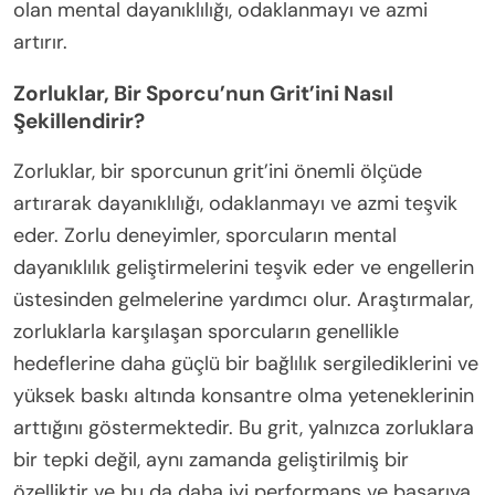
olan mental dayanıklılığı, odaklanmayı ve azmi
artırır.
Zorluklar, Bir Sporcu’nun Grit’ini Nasıl
Şekillendirir?
Zorluklar, bir sporcunun grit’ini önemli ölçüde
artırarak dayanıklılığı, odaklanmayı ve azmi teşvik
eder. Zorlu deneyimler, sporcuların mental
dayanıklılık geliştirmelerini teşvik eder ve engellerin
üstesinden gelmelerine yardımcı olur. Araştırmalar,
zorluklarla karşılaşan sporcuların genellikle
hedeflerine daha güçlü bir bağlılık sergilediklerini ve
yüksek baskı altında konsantre olma yeteneklerinin
arttığını göstermektedir. Bu grit, yalnızca zorluklara
bir tepki değil, aynı zamanda geliştirilmiş bir
özelliktir ve bu da daha iyi performans ve başarıya