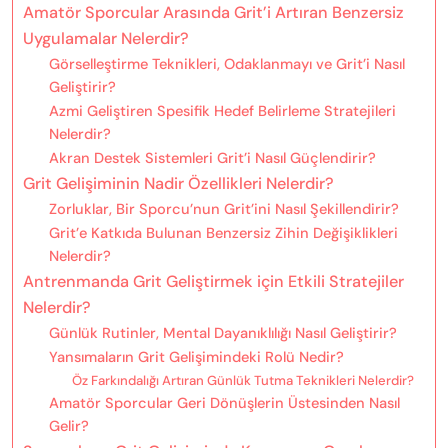
Amatör Sporcular Arasında Grit’i Artıran Benzersiz
Uygulamalar Nelerdir?
Görselleştirme Teknikleri, Odaklanmayı ve Grit’i Nasıl
Geliştirir?
Azmi Geliştiren Spesifik Hedef Belirleme Stratejileri
Nelerdir?
Akran Destek Sistemleri Grit’i Nasıl Güçlendirir?
Grit Gelişiminin Nadir Özellikleri Nelerdir?
Zorluklar, Bir Sporcu’nun Grit’ini Nasıl Şekillendirir?
Grit’e Katkıda Bulunan Benzersiz Zihin Değişiklikleri
Nelerdir?
Antrenmanda Grit Geliştirmek için Etkili Stratejiler
Nelerdir?
Günlük Rutinler, Mental Dayanıklılığı Nasıl Geliştirir?
Yansımaların Grit Gelişimindeki Rolü Nedir?
Öz Farkındalığı Artıran Günlük Tutma Teknikleri Nelerdir?
Amatör Sporcular Geri Dönüşlerin Üstesinden Nasıl
Gelir?