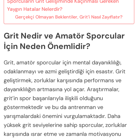
Sporcuların Grit Gelişiminde Kaçınması Gereken
Yaygın Hatalar Nelerdir?
Gerçekçi Olmayan Beklentiler, Grit’i Nasıl Zayıflatır?
Grit Nedir ve Amatör Sporcular
İçin Neden Önemlidir?
Grit, amatör sporcular için mental dayanıklılığı,
odaklanmayı ve azmi geliştirdiği için esastır. Grit
geliştirmek, zorluklar karşısında performans ve
dayanıklılığın artmasına yol açar. Araştırmalar,
grit’in spor başarılarıyla ilişkili olduğunu
göstermektedir ve bu da antrenman ve
yarışmalardaki önemini vurgulamaktadır. Daha
yüksek grit seviyelerine sahip sporcular, zorluklar
karşısında ısrar etme ve zamanla motivasyonu