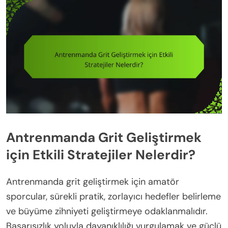
Antrenmanda Grit Geliştirmek
için Etkili Stratejiler Nelerdir?
Antrenmanda grit geliştirmek için amatör
sporcular, sürekli pratik, zorlayıcı hedefler belirleme
ve büyüme zihniyeti geliştirmeye odaklanmalıdır.
Başarısızlık yoluyla dayanıklılığı vurgulamak ve güçlü