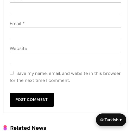
Email
*
Website
Save my name, email, and website in this browser
for the next time I comment.
🌐 Turkish ▾
Related News