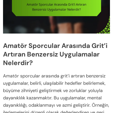
Amatör Sporcular Arasında Grit’i
Artıran Benzersiz Uygulamalar
Nelerdir?
Amatör sporcular arasında grit’i artıran benzersiz
uygulamalar, belirli, ulaşılabilir hedefler belirlemek,
büyüme zihniyeti geliştirmek ve zorluklar yoluyla
dayanıklılık kazanmaktır. Bu uygulamalar, mental
dayanıklılığı, odaklanmayı ve azmi geliştirir. Örneğin,
ilerlemelerini düzenli olarak değerlendiren ve geri